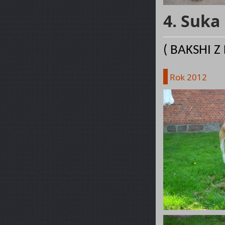
4. Suka
( BAKSHI Z
Rok 2012