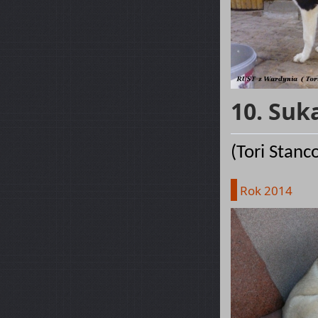
10. Suk
(Tori Stanc
Rok 2014