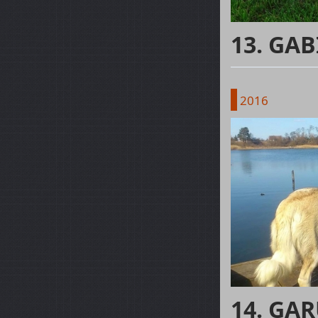
13. GAB
2016
14. GAR