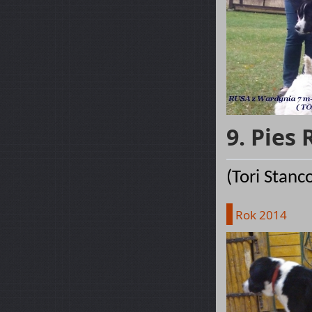
9. Pies
(Tori Stanc
Rok 2014