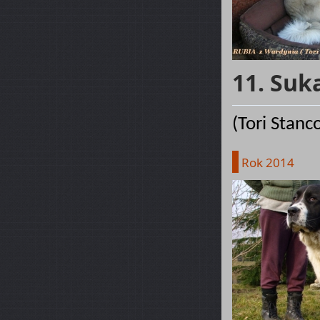
11. Suk
(Tori Stanc
Rok 2014