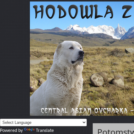
Potomstw
Powered by
Translate