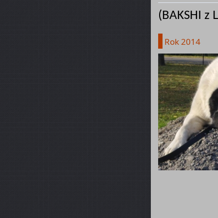
(BAKSHI z L
Rok 2014