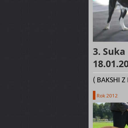
3. Suka
18.01.2
( BAKSHI Z
Rok 2012