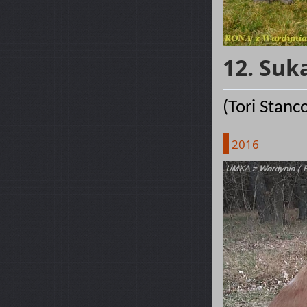
12. Suk
(Tori Stanc
2016