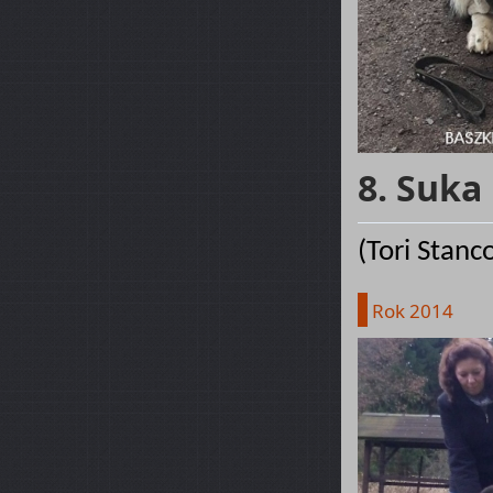
8. Suka
(Tori Stanc
Rok 2014