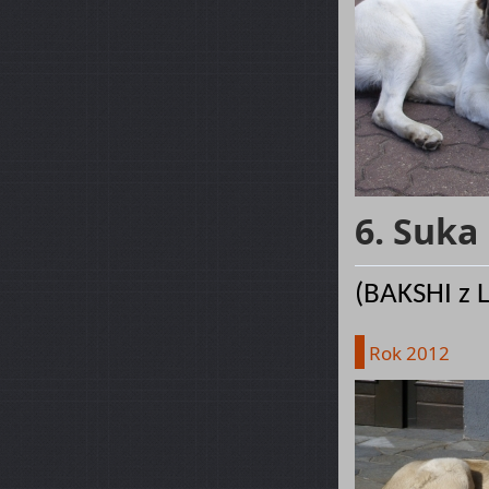
6. Suka
(BAKSHI z L
Rok 2012