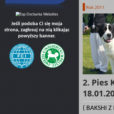
Rok 2011
Jeśli podoba Ci się moja
strona, zagłosuj na nią klikając
powyższy banner.
2. Pies
18.01.2
( BAKSHI Z