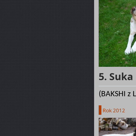
5. Suka
(BAKSHI z L
Rok 2012