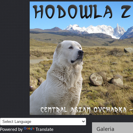
Galeria
Powered by
Translate