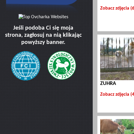
Zobacz zdjęcia (
Jeśli podoba Ci się moja
strona, zagłosuj na nią klikając
powyższy banner.
ZUHRA
Zobacz zdjęcia (