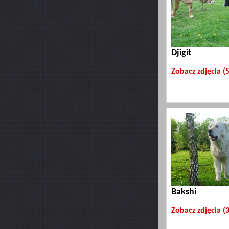
Djigit
Zobacz zdjęcia (
Bakshi
Zobacz zdjęcia (