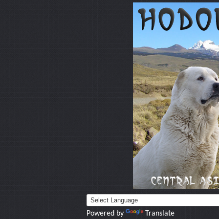
Powered by
Translate