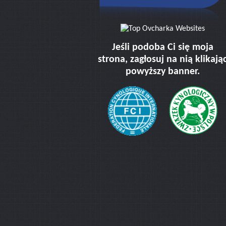
Jeśli podoba Ci się moja
strona, zagłosuj na nią klikają
powyższy banner.