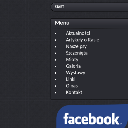
START
Menu
Aktualności
Artykuły o Rasie
Nasze psy
Szczenięta
Mioty
Galeria
Wystawy
Linki
O nas
Kontakt