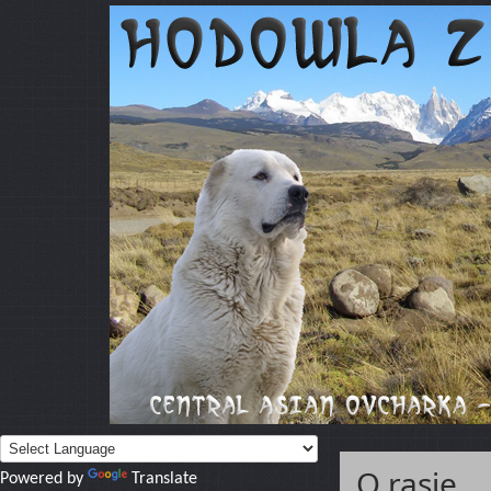
O rasie
Powered by
Translate