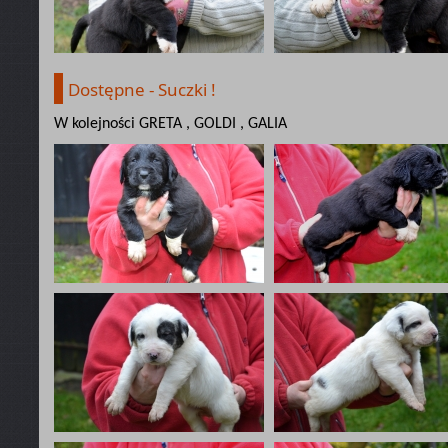
Dostępne - Suczki !
W kolejności GRETA , GOLDI , GALIA