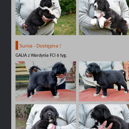
Sunia - Dostępna !
GALIA z Wardynia FCI 6 tyg.