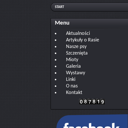
START
Menu
Aktualności
Artykuły o Rasie
Nasze psy
Szczenięta
Mioty
Galeria
Wystawy
Linki
O nas
Kontakt