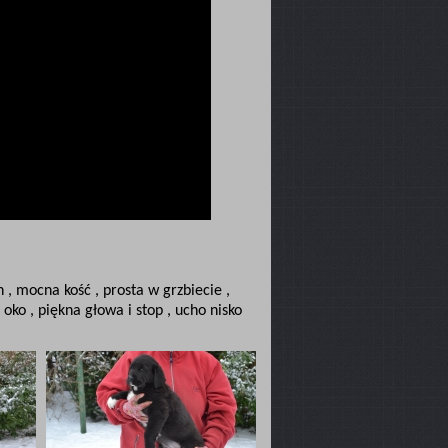
 , mocna kość , prosta w grzbiecie ,
ko , piękna głowa i stop , ucho nisko