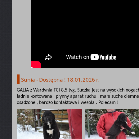
Sunia - Dostępna ! 18.01.2026 r.
GALIA z Wardynia FCI 8,5 tyg. Suczka jest na wysokich nogach
ładnie kontowana , płynny aparat ruchu , małe suche ciemne o
osadzone , bardzo kontaktowa i wesoła . Polecam !