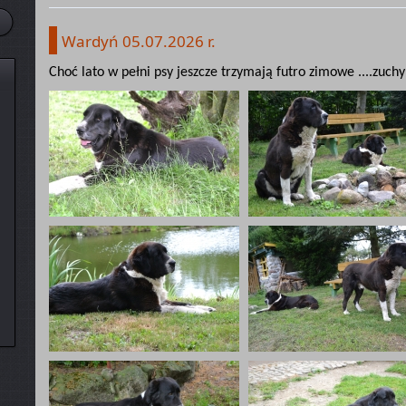
Wardyń 05.07.2026 r.
Choć lato w pełni psy jeszcze trzymają futro zimowe ....zuchy