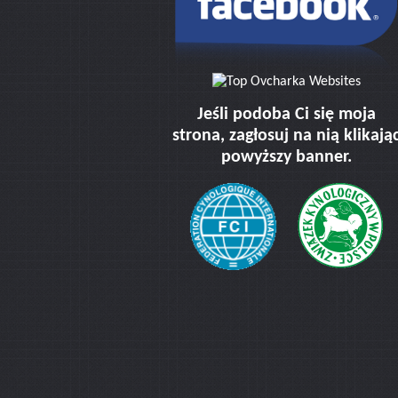
Jeśli podoba Ci się moja
strona, zagłosuj na nią klikają
powyższy banner.