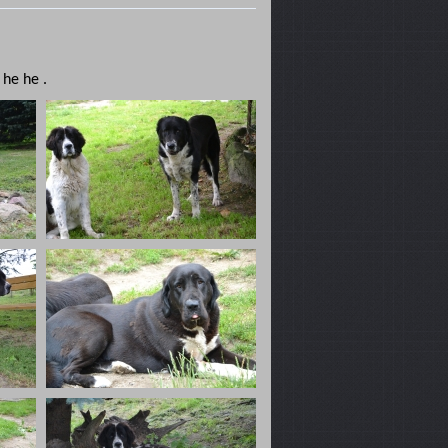
 he he .