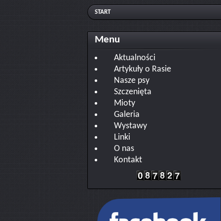
START
Menu
Aktualności
Artykuły o Rasie
Nasze psy
Szczenięta
Mioty
Galeria
Wystawy
Linki
O nas
Kontakt