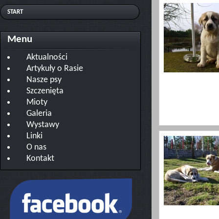
START
Menu
Aktualności
Artykuły o Rasie
Nasze psy
Szczenięta
Mioty
Galeria
Wystawy
Linki
O nas
Kontakt